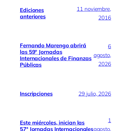
11 noviembre,
Ediciones
anteriores
2016
Fernando Marengo abrirá
6
las 59º Jornadas
agosto,
Internacionales de Finanzas
2026
Públicas
Inscripciones
29 julio, 2026
1
Este miércoles, inician las
57ª Jornadas Internacionales
agosto,