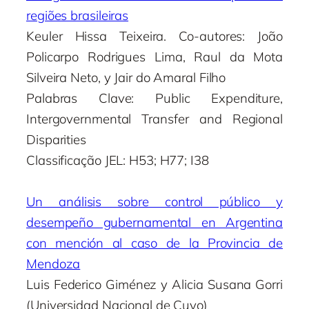
regiões brasileiras
Keuler Hissa Teixeira. Co-autores: João
Policarpo Rodrigues Lima, Raul da Mota
Silveira Neto, y Jair do Amaral Filho
Palabras Clave: Public Expenditure,
Intergovernmental Transfer and Regional
Disparities
Classificação JEL: H53; H77; I38
Un análisis sobre control público y
desempeño gubernamental en Argentina
con mención al caso de la Provincia de
Mendoza
Luis Federico Giménez y Alicia Susana Gorri
(Universidad Nacional de Cuyo)