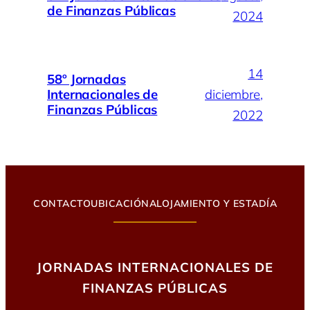
de Finanzas Públicas
2024
14
58º Jornadas
Internacionales de
diciembre,
Finanzas Públicas
2022
CONTACTO
UBICACIÓN
ALOJAMIENTO Y ESTADÍA
JORNADAS INTERNACIONALES DE
FINANZAS PÚBLICAS